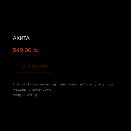
АКИТА
349,00
р.
В КОРЗИНУ
Состав: Творожный сыр, масляная рыба, огурец, сыр
Чеддер, спайси соус
Weight: 230 g