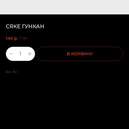
СЯКЕ ГУНКАН
140
р.
/
1 шт
В КОРЗИНУ
Вес: 35 г