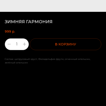
ЗИМНЯЯ ГАРМОНИЯ
999
р.
В КОРЗИНУ
Состав: цитрусовый хруст, Филадельфия фрути, огненный апельсин,
зелёный апельсин