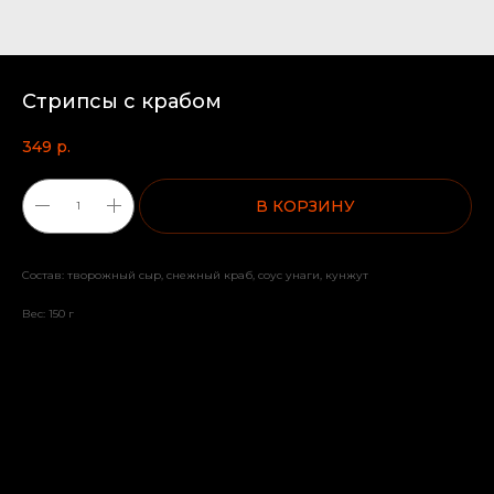
Стрипсы с крабом
349
р.
В КОРЗИНУ
Состав: творожный сыр, снежный краб, соус унаги, кунжут
Вес: 150 г